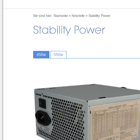
Sie sind hier:
Startseite
»
Netzteile
»
Stability Power
450w
550w